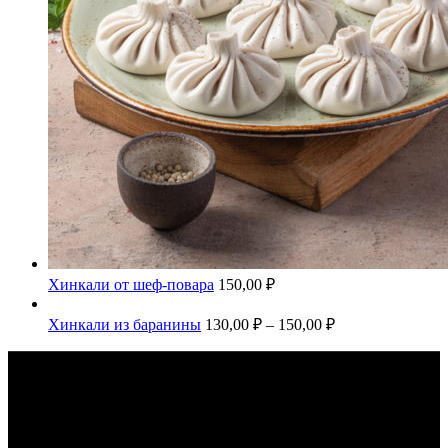
Хинкали от шеф-повара
150,00
₽
Хинкали из баранины
130,00
₽
–
150,00
₽