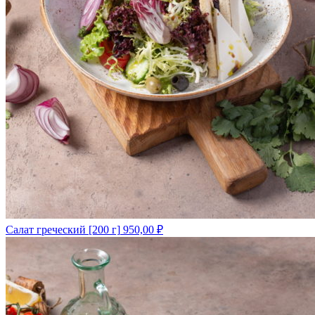
Салат греческий [200 г]
950,00
₽