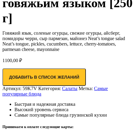
говяжьим языком [250
г]
Говяжий язык, соленые огурцы, свежие огурцы, айсберг,
помидоры черри, сыр пармезан, майонез Neat’s tongue salad
Neat’s tongue, pickles, cucumbers, lettuce, cherry-tomatoes,
parmesan cheese, mayonnaise
1100,00
₽
ДОБАВИТЬ В СПИСОК ЖЕЛАНИЙ
Артикул:
59K7V
Категория:
Салаты
Метка:
Самые
популярные блюда
Быстрая и надежная доставка
Высокий уровень сервиса
Самые популярные блюда грузинской кухни
Принимаем к оплате следующие карты: