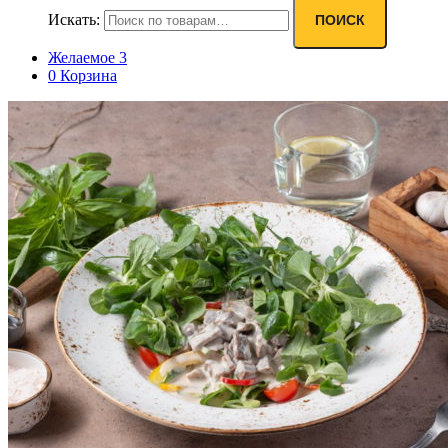
Искать:
ПОИСК
Желаемое
3
0
Корзина