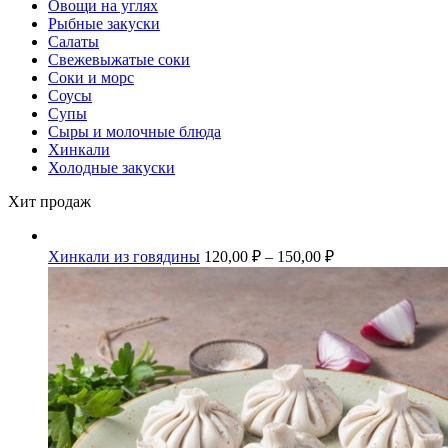
Овощи на углях
Рыбные закуски
Салаты
Свежевыжатые соки
Соки и морс
Соусы
Супы
Сыры и молочные блюда
Хинкали
Холодные закуски
Хит продаж
Хинкали из говядины
120,00
₽
–
150,00
₽