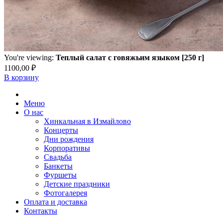
You're viewing:
Теплый салат с говяжьим языком [250 г]
1100,00
₽
В корзину
Меню
О нас
Хинкальная в Измайлово
Концерты
Дни рождения
Корпоративы
Свадьба
Банкеты
Фуршеты
Детские праздники
Фотогалерея
Оплата и доставка
Контакты