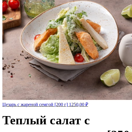
Цезарь с жареной семгой [200 г]
1250,00
₽
Теплый салат с