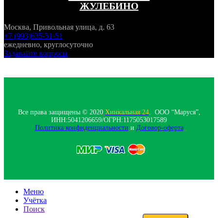
ЖУЛЕБИНО
Москва, Привольная улица, д. 63
+7 (993)635-51-51
ежедневно, круглосуточно
Задавайте вопросы
Все права защищены © 2020
Хинкальная 24
. ООО “Маруся”,
ИНН:5041206659/ОГРН:1175053017589
Политика конфиденциальности‍
и
Договор-оферта
Меню
Учётка
Поиск