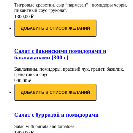
Тигровые креветки, сыр “пармезан” , помидоры черри,
пикантный соус “рукола”.
1300,00
₽
ДОБАВИТЬ В СПИСОК ЖЕЛАНИЙ
Салат с бакинскими помидорами и
баклажанами [300 г]
Баклажаны, помидоры, красный лук, гранат, базилик,
гранатовый соус
990,00
₽
ДОБАВИТЬ В СПИСОК ЖЕЛАНИЙ
Салат с бурратой и помидорами
Salad with burrata and tomatoes
1400,00
₽