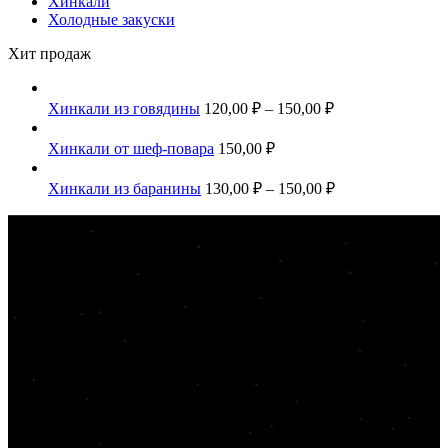
Хинкали
Холодные закуски
Хит продаж
Хинкали из говядины
120,00
₽
–
150,00
₽
Хинкали от шеф-повара
150,00
₽
Хинкали из баранины
130,00
₽
–
150,00
₽