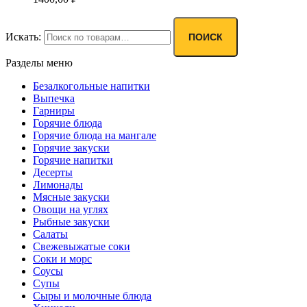
Искать:
ПОИСК
Разделы меню
Безалкогольные напитки
Выпечка
Гарниры
Горячие блюда
Горячие блюда на мангале
Горячие закуски
Горячие напитки
Десерты
Лимонады
Мясные закуски
Овощи на углях
Рыбные закуски
Салаты
Свежевыжатые соки
Соки и морс
Соусы
Супы
Сыры и молочные блюда