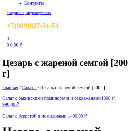
Контакты
ежедневно, круглосуточно
+7(909)627-51-51
3
0
0,00
₽
Цезарь с жареной семгой [200
г]
Главная
/
Салаты
/
Цезарь с жареной семгой [200 г]
Салат с бакинскими помидорами и баклажанами [300 г]
990,00
₽
Салат с бурратой и помидорами
1400,00
₽