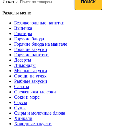
Искать:
ПОИСК
Разделы меню
Безалкогольные напитки
Выпечка
Гарниры
Горячие блюда
Горячие блюда на мангале
Горячие закуски
Горячие напитки
Десерты
Лимонады
Мясные закуски
Овощи на углях
Рыбные закуски
Салаты
Свежевыжатые соки
Соки и морс
Соусы
Супы
Сыры и молочные блюда
Хинкали
Холодные закуски