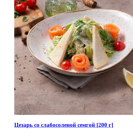
Цезарь со слабосоленой семгой [200 г]