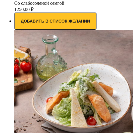
Со слабосоленой семгой
1250,00
₽
ДОБАВИТЬ В СПИСОК ЖЕЛАНИЙ