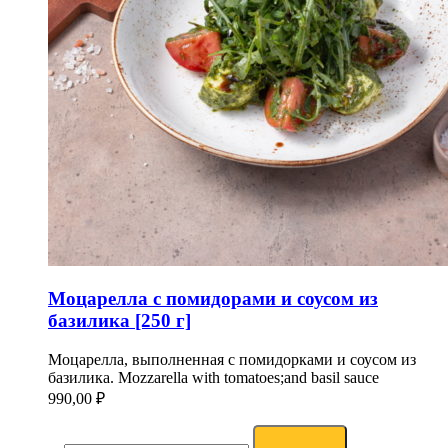
Моцарелла с помидорами и соусом из
базилика [250 г]
Моцарелла, выполненная с помидорками и соусом из
базилика. Mozzarella with tomatoes;and basil sauce
990,00
₽