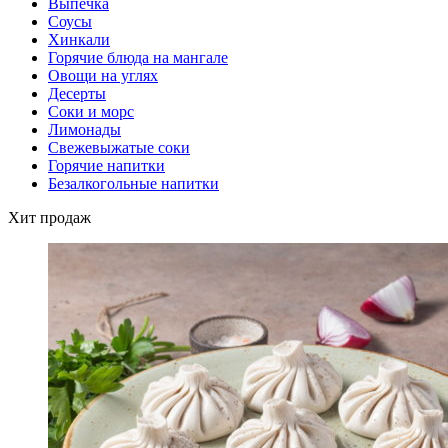
Выпечка
Соусы
Хинкали
Горячие блюда на мангале
Овощи на углях
Десерты
Соки и морс
Лимонады
Свежевыжатые соки
Горячие напитки
Безалкогольные напитки
Хит продаж