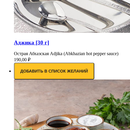
Аджика [30 г]
Острая Абхазская Adjika (Abkhazian hot pepper sauce)
190,00
₽
ДОБАВИТЬ В СПИСОК ЖЕЛАНИЙ