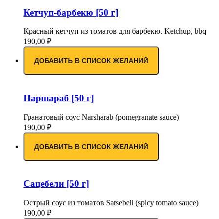
Кетчуп-барбекю [50 г]
Красный кетчуп из томатов для барбекю. Ketchup, bbq
190,00
₽
ДОБАВИТЬ В СПИСОК ЖЕЛАНИЙ
Наршараб [50 г]
Гранатовый соус Narsharab (pomegranate sauce)
190,00
₽
ДОБАВИТЬ В СПИСОК ЖЕЛАНИЙ
Сацебели [50 г]
Острый соус из томатов Satsebeli (spicy tomato sauce)
190,00
₽