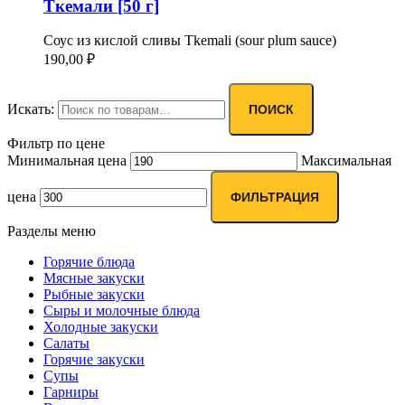
Ткемали [50 г]
Соус из кислой сливы Tkemali (sour plum sauce)
190,00
₽
Искать:
ПОИСК
Фильтр по цене
Минимальная цена
Максимальная
цена
ФИЛЬТРАЦИЯ
Разделы меню
Горячие блюда
Мясные закуски
Рыбные закуски
Сыры и молочные блюда
Холодные закуски
Салаты
Горячие закуски
Супы
Гарниры