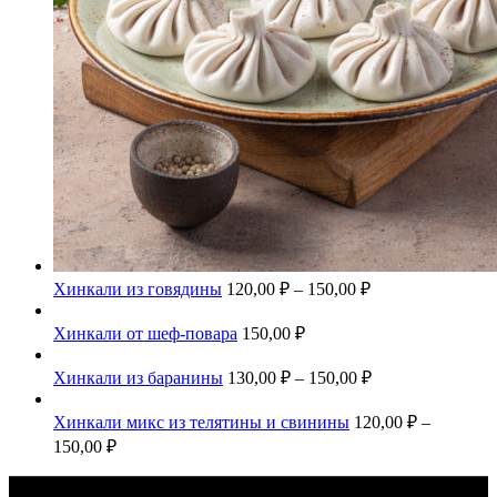
Хинкали из говядины
120,00
₽
–
150,00
₽
Хинкали от шеф-повара
150,00
₽
Хинкали из баранины
130,00
₽
–
150,00
₽
Хинкали микс из телятины и свинины
120,00
₽
–
150,00
₽