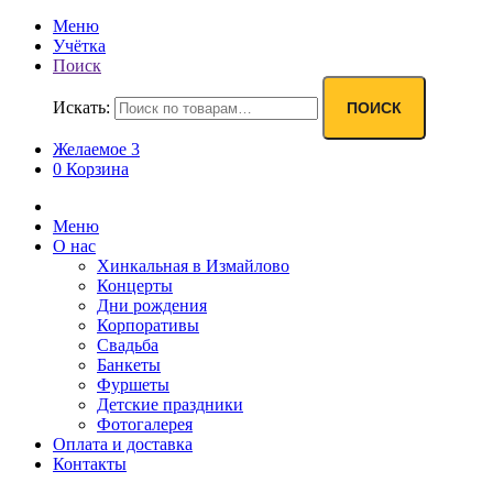
Меню
Учётка
Поиск
Искать:
ПОИСК
Желаемое
3
0
Корзина
Меню
О нас
Хинкальная в Измайлово
Концерты
Дни рождения
Корпоративы
Свадьба
Банкеты
Фуршеты
Детские праздники
Фотогалерея
Оплата и доставка
Контакты