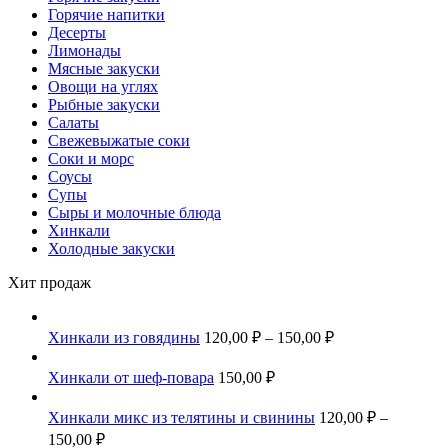
Горячие напитки
Десерты
Лимонады
Мясные закуски
Овощи на углях
Рыбные закуски
Салаты
Свежевыжатые соки
Соки и морс
Соусы
Супы
Сыры и молочные блюда
Хинкали
Холодные закуски
Хит продаж
Хинкали из говядины
120,00
₽
–
150,00
₽
Хинкали от шеф-повара
150,00
₽
Хинкали микс из телятины и свинины
120,00
₽
–
150,00
₽