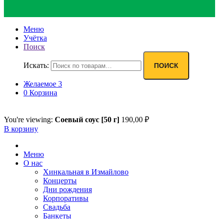
Меню
Учётка
Поиск
Искать:
ПОИСК
Желаемое
3
0
Корзина
You're viewing:
Соевый соус [50 г]
190,00
₽
В корзину
Меню
О нас
Хинкальная в Измайлово
Концерты
Дни рождения
Корпоративы
Свадьба
Банкеты