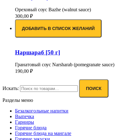
Ореховый соус Bazhe (walnut sauce)
300,00
₽
ДОБАВИТЬ В СПИСОК ЖЕЛАНИЙ
Наршараб [50 г]
Гранатовый соус Narsharab (pomegranate sauce)
190,00
₽
Искать:
ПОИСК
Разделы меню
Безалкогольные напитки
Выпечка
Гарниры
Горячие блюда
Горячие блюда на мангале
Горячие закуски