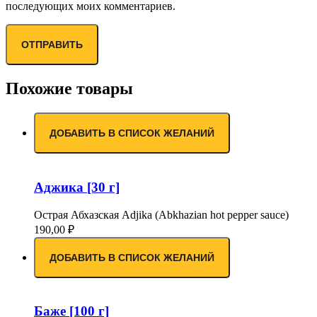
последующих моих комментариев.
Похожие товары
ДОБАВИТЬ В СПИСОК ЖЕЛАНИЙ
Аджика [30 г]
Острая Абхазская Adjika (Abkhazian hot pepper sauce)
190,00
₽
ДОБАВИТЬ В СПИСОК ЖЕЛАНИЙ
Баже [100 г]