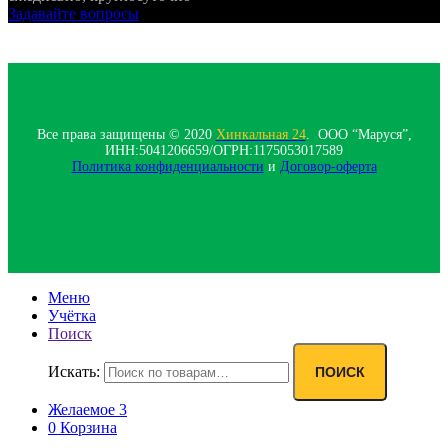
Задавайте вопросы
Все права защищены © 2020
Хинкальная 24
. ООО “Маруся”,
ИНН:5041206659/ОГРН:1175053017589
Политика конфиденциальности‍
и
Договор-оферта
Меню
Учётка
Поиск
Искать:
ПОИСК
Желаемое
3
0
Корзина