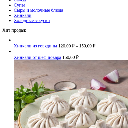
Супы
Сыры и молочные блюда
Хинкали
Холодные закуски
Хит продаж
Хинкали из говядины
120,00
₽
–
150,00
₽
Хинкали от шеф-повара
150,00
₽