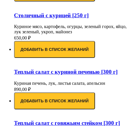
Столичный с курицей [250 г]
Куриное мясо, картофель, огурцы, зеленый горох, яйцо,
лук зеленый, укроп, майонез
650,00
₽
ДОБАВИТЬ В СПИСОК ЖЕЛАНИЙ
Теплый салат с куриной печенью [300 г]
Куриная печень, лук, листья салата, апельсин
890,00
₽
ДОБАВИТЬ В СПИСОК ЖЕЛАНИЙ
Теплый салат с говяжьим стейком [300 г]