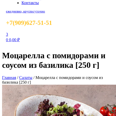
Контакты
ежедневно, круглосуточно
+7(909)627-51-51
3
0
0,00
₽
Моцарелла с помидорами и
соусом из базилика [250 г]
Главная
/
Салаты
/
Моцарелла с помидорами и соусом из
базилика [250 г]