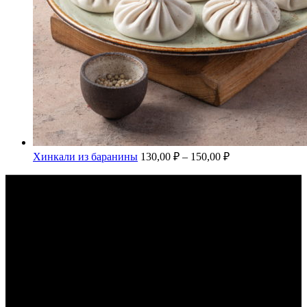
Хинкали из баранины
130,00
₽
–
150,00
₽