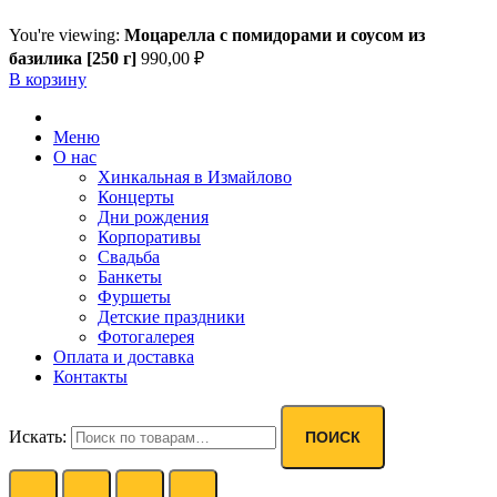
You're viewing:
Моцарелла с помидорами и соусом из
базилика [250 г]
990,00
₽
В корзину
Меню
О нас
Хинкальная в Измайлово
Концерты
Дни рождения
Корпоративы
Свадьба
Банкеты
Фуршеты
Детские праздники
Фотогалерея
Оплата и доставка
Контакты
Искать:
ПОИСК