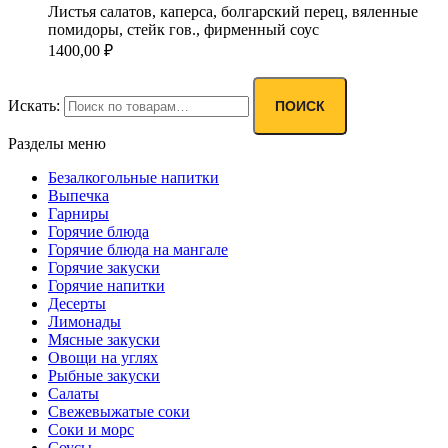
Листья салатов, каперса, болгарский перец, вяленные
помидоры, стейк гов., фирменный соус
1400,00
₽
Искать:
ПОИСК
Разделы меню
Безалкогольные напитки
Выпечка
Гарниры
Горячие блюда
Горячие блюда на мангале
Горячие закуски
Горячие напитки
Десерты
Лимонады
Мясные закуски
Овощи на углях
Рыбные закуски
Салаты
Свежевыжатые соки
Соки и морс
Соусы