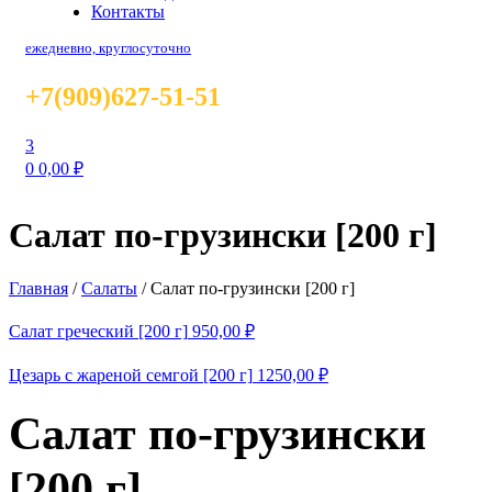
Контакты
ежедневно, круглосуточно
+7(909)627-51-51
3
0
0,00
₽
Салат по-грузински [200 г]
Главная
/
Салаты
/
Салат по-грузински [200 г]
Салат греческий [200 г]
950,00
₽
Цезарь с жареной семгой [200 г]
1250,00
₽
Салат по-грузински
[200 г]