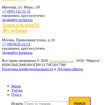
Мытищи, ул. Мира, с30
+7 (995) 111-51-51
ежедневно, круглосуточно
Задавайте вопросы
Хинкальная24
Жулебино
Москва, Привольная улица, д. 63
+7 (993)635-51-51
ежедневно, круглосуточно
Задавайте вопросы
Все права защищены © 2020
Хинкальная 24
. ООО “Маруся”,
ИНН:5041206659/ОГРН:1175053017589
Политика конфиденциальности‍
и
Договор-оферта
Меню
Учётка
Поиск
Искать:
ПОИСК