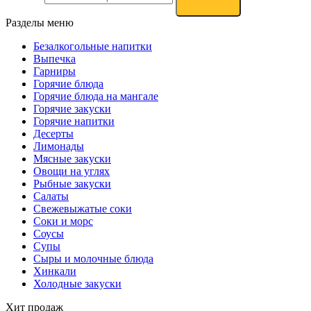
Разделы меню
Безалкогольные напитки
Выпечка
Гарниры
Горячие блюда
Горячие блюда на мангале
Горячие закуски
Горячие напитки
Десерты
Лимонады
Мясные закуски
Овощи на углях
Рыбные закуски
Салаты
Свежевыжатые соки
Соки и морс
Соусы
Супы
Сыры и молочные блюда
Хинкали
Холодные закуски
Хит продаж