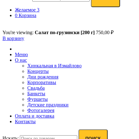
Желаемое
3
0
Корзина
You're viewing:
Салат по-грузински [200 г]
750,00
₽
В корзину
Меню
О нас
Хинкальная в Измайлово
Концерты
Дни рождения
Корпоративы
Свадьба
Банкеты
Фуршеты
Детские праздники
Фотогалерея
Оплата и доставка
Контакты
Искать:
ПОИСК