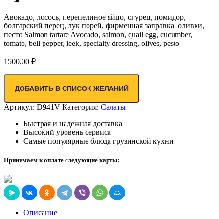
Авокадо, лосось, перепелиное яйцо, огурец, помидор,
болгарский перец, лук порей, фирменная заправка, оливки,
песто Salmon tartare Avocado, salmon, quail egg, cucumber,
tomato, bell pepper, leek, specialty dressing, olives, pesto
1500,00
₽
ДОБАВИТЬ В СПИСОК ЖЕЛАНИЙ
Артикул:
D941V
Категория:
Салаты
Быстрая и надежная доставка
Высокий уровень сервиса
Самые популярные блюда грузинской кухни
Принимаем к оплате следующие карты:
Описание