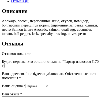
Отзывы (0)
Описание
Авокадо, лосось, перепелиное яйцо, огурец, помидор,
болгарский перец, лук порей, фирменная заправка, оливки,
песто Salmon tartare Avocado, salmon, quail egg, cucumber,
tomato, bell pepper, leek, specialty dressing, olives, pesto
Отзывы
Отзывов пока нет.
Будьте первым, кто оставил отзыв на “Тартар из лосося [170
г]”
Ваш адрес email не будет опубликован.
Обязательные поля
помечены
*
Ваша оценка
*
Ваш отзыв
*