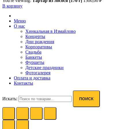
You're viewing:
Тартар из лосося [170 г]
1500,00
₽
В корзину
Меню
О нас
Хинкальная в Измайлово
Концерты
Дни рождения
Корпоративы
Свадьба
Банкеты
Фуршеты
Детские праздники
Фотогалерея
Оплата и доставка
Контакты
Искать:
ПОИСК