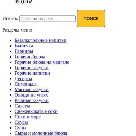
950,00
₽
Искать:
ПОИСК
Разделы меню
Безалкогольные напитки
Выпечка
Гарниры
Горячие блюда
Горячие блюда на мангале
Горячие закуски
Горячие напитки
Десерты
Лимонады
Мясные закуски
Овощи на углях
Рыбные закуски
Салаты
Свежевыжатые соки
Соки и морс
Соусы
Супы
Сыры и молочные блюда