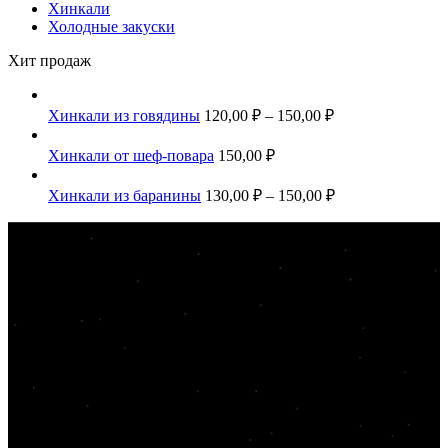
Хинкали
Холодные закуски
Хит продаж
Хинкали из говядины
120,00
₽
–
150,00
₽
Хинкали от шеф-повара
150,00
₽
Хинкали из баранины
130,00
₽
–
150,00
₽