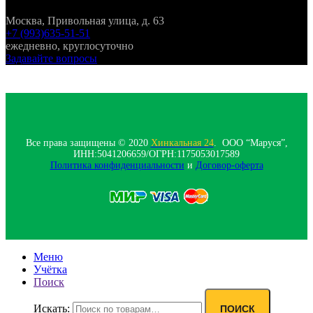
Москва, Привольная улица, д. 63
+7 (993)635-51-51
ежедневно, круглосуточно
Задавайте вопросы
Все права защищены © 2020
Хинкальная 24
. ООО “Маруся”,
ИНН:5041206659/ОГРН:1175053017589
Политика конфиденциальности‍
и
Договор-оферта
Меню
Учётка
Поиск
Искать:
ПОИСК