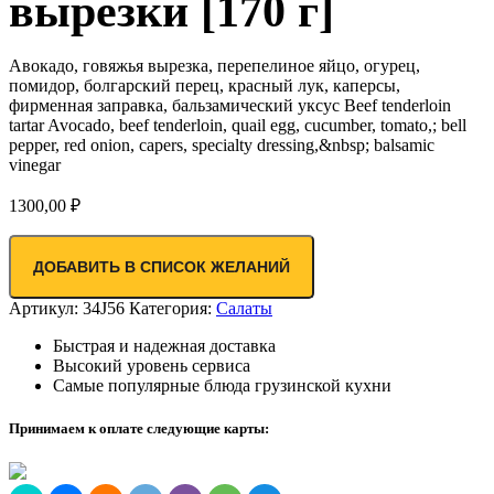
вырезки [170 г]
Авокадо, говяжья вырезка, перепелиное яйцо, огурец,
помидор, болгарский перец, красный лук, каперсы,
фирменная заправка, бальзамический уксус Beef tenderloin
tartar Avocado, beef tenderloin, quail egg, cucumber, tomato,; bell
pepper, red onion, capers, specialty dressing,&nbsp; balsamic
vinegar
1300,00
₽
ДОБАВИТЬ В СПИСОК ЖЕЛАНИЙ
Артикул:
34J56
Категория:
Салаты
Быстрая и надежная доставка
Высокий уровень сервиса
Самые популярные блюда грузинской кухни
Принимаем к оплате следующие карты: