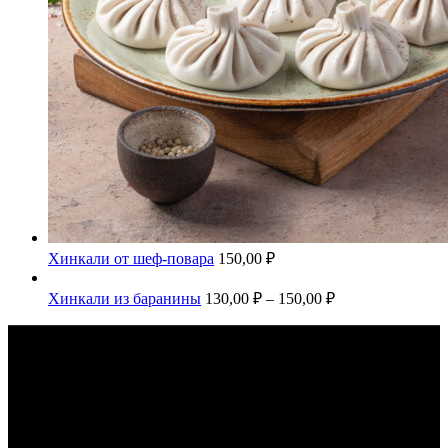
Хинкали от шеф-повара
150,00
₽
Хинкали из баранины
130,00
₽
–
150,00
₽