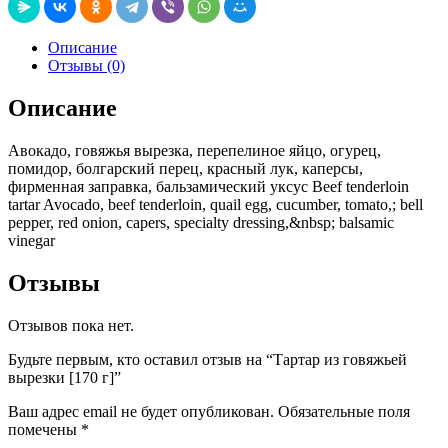
Описание
Отзывы (0)
Описание
Авокадо, говяжья вырезка, перепелиное яйцо, огурец,
помидор, болгарский перец, красный лук, каперсы,
фирменная заправка, бальзамический уксус Beef tenderloin
tartar Avocado, beef tenderloin, quail egg, cucumber, tomato,; bell
pepper, red onion, capers, specialty dressing,&nbsp; balsamic
vinegar
Отзывы
Отзывов пока нет.
Будьте первым, кто оставил отзыв на “Тартар из говяжьей
вырезки [170 г]”
Ваш адрес email не будет опубликован.
Обязательные поля
помечены
*