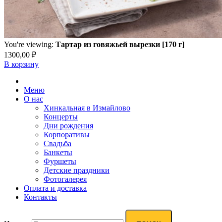
You're viewing:
Тартар из говяжьей вырезки [170 г]
1300,00
₽
В корзину
Меню
О нас
Хинкальная в Измайлово
Концерты
Дни рождения
Корпоративы
Свадьба
Банкеты
Фуршеты
Детские праздники
Фотогалерея
Оплата и доставка
Контакты