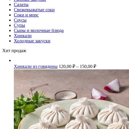
Салаты
Свежевыжатые соки
Соки и морс
Соусы
Супы
Сыры и молочные блюда
Хинкали
Холодные закуски
Хит продаж
Хинкали из говядины
120,00
₽
–
150,00
₽