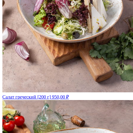
Салат греческий [200 г]
950,00
₽