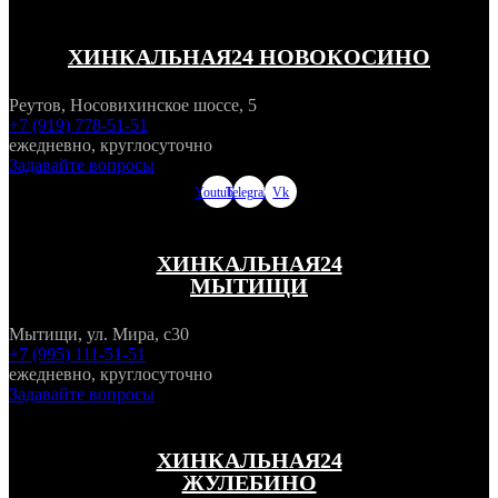
ХИНКАЛЬНАЯ24 НОВОКОСИНО
Реутов, Носовихинское шоссе, 5
+7 (919) 778-51-51
ежедневно, круглосуточно
Задавайте вопросы
Youtube
Telegram
Vk
ХИНКАЛЬНАЯ24
МЫТИЩИ
Мытищи, ул. Мира, с30
+7 (995) 111-51-51
ежедневно, круглосуточно
Задавайте вопросы
ХИНКАЛЬНАЯ24
ЖУЛЕБИНО