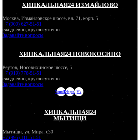
ХИНКАЛЬНАЯ24 ИЗМАЙЛОВО
Москва, Измайловское шоссе, вл. 71, корп. 5
+7 (909) 627-51-51
ежедневно, круглосуточно
Задавайте вопросы
ХИНКАЛЬНАЯ24 НОВОКОСИНО
Реутов, Носовихинское шоссе, 5
+7 (919) 778-51-51
ежедневно, круглосуточно
Задавайте вопросы
Youtube
Telegram
Vk
ХИНКАЛЬНАЯ24
МЫТИЩИ
Мытищи, ул. Мира, с30
+7 (995) 111-51-51