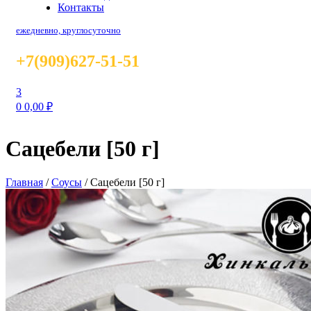
Контакты
ежедневно, круглосуточно
+7(909)627-51-51
3
0
0,00
₽
Сацебели [50 г]
Главная
/
Соусы
/
Сацебели [50 г]