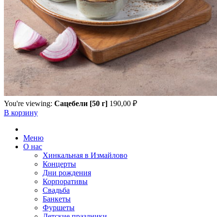
You're viewing:
Сацебели [50 г]
190,00
₽
В корзину
Меню
О нас
Хинкальная в Измайлово
Концерты
Дни рождения
Корпоративы
Свадьба
Банкеты
Фуршеты
Детские праздники