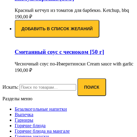
Красный кетчуп из томатов для барбекю. Ketchup, bbq
190,00
₽
ДОБАВИТЬ В СПИСОК ЖЕЛАНИЙ
Сметанный соус с чесноком [50 г]
Чесночный соус по-Имеритински Cream sauce with garlic
190,00
₽
Искать:
ПОИСК
Разделы меню
Безалкогольные напитки
Выпечка
Гарниры
Горячие блюда
Горячие блюда на мангале
Горячие закуски