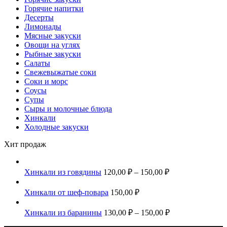
Горячие напитки
Десерты
Лимонады
Мясные закуски
Овощи на углях
Рыбные закуски
Салаты
Свежевыжатые соки
Соки и морс
Соусы
Супы
Сыры и молочные блюда
Хинкали
Холодные закуски
Хит продаж
Хинкали из говядины
120,00
₽
–
150,00
₽
Хинкали от шеф-повара
150,00
₽
Хинкали из баранины
130,00
₽
–
150,00
₽