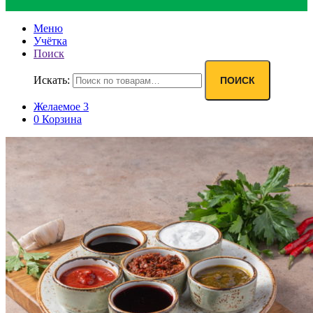
Меню
Учётка
Поиск
Искать:
ПОИСК
Желаемое
3
0
Корзина