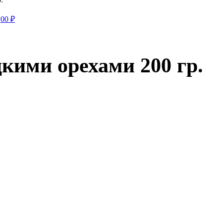
,00
₽
кими орехами 200 гр.