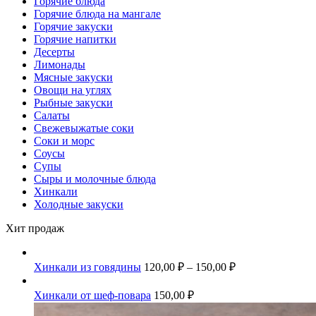
Горячие блюда
Горячие блюда на мангале
Горячие закуски
Горячие напитки
Десерты
Лимонады
Мясные закуски
Овощи на углях
Рыбные закуски
Салаты
Свежевыжатые соки
Соки и морс
Соусы
Супы
Сыры и молочные блюда
Хинкали
Холодные закуски
Хит продаж
Хинкали из говядины
120,00
₽
–
150,00
₽
Хинкали от шеф-повара
150,00
₽