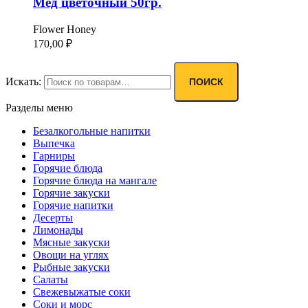
Мёд цветочный 50гр.
Flower Honey
170,00
₽
Искать:
ПОИСК
Разделы меню
Безалкогольные напитки
Выпечка
Гарниры
Горячие блюда
Горячие блюда на мангале
Горячие закуски
Горячие напитки
Десерты
Лимонады
Мясные закуски
Овощи на углях
Рыбные закуски
Салаты
Свежевыжатые соки
Соки и морс