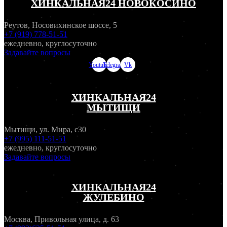
ХИНКАЛЬНАЯ24 НОВОКОСИНО
Реутов, Носовихинское шоссе, 5
+7 (919) 778-51-51
ежедневно, круглосуточно
Задавайте вопросы
Youtube
Telegram
Vk
ХИНКАЛЬНАЯ24
МЫТИЩИ
Мытищи, ул. Мира, с30
+7 (995) 111-51-51
ежедневно, круглосуточно
Задавайте вопросы
ХИНКАЛЬНАЯ24
ЖУЛЕБИНО
Москва, Привольная улица, д. 63