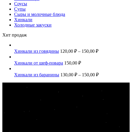
Соусы
Супы
Сыры и молочные блюда
Хинкали
Холодные закуски
Хит продаж
Хинкали из говядины
120,00
₽
–
150,00
₽
Хинкали от шеф-повара
150,00
₽
Хинкали из баранины
130,00
₽
–
150,00
₽