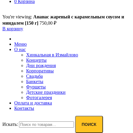
0
Корзина
You're viewing:
Ананас жареный с карамельным соусом и
миндалем [150 г]
750,00
₽
В корзину
Меню
О нас
Хинкальная в Измайлово
Концерты
Дни рождения
Корпоративы
Свадьба
Банкеты
Фуршеты
Детские праздники
Фотогалерея
Оплата и доставка
Контакты
Искать:
ПОИСК