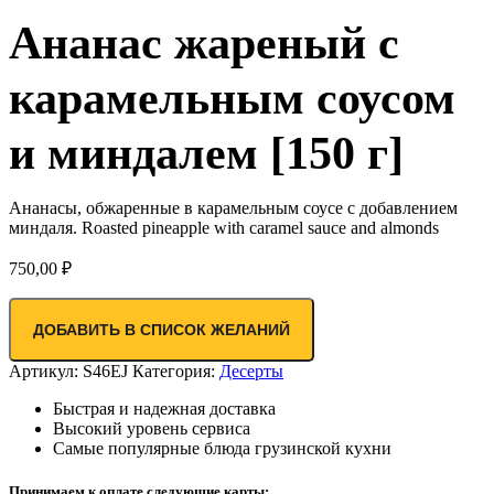
Ананас жареный с
карамельным соусом
и миндалем [150 г]
Ананасы, обжаренные в карамельным соусе с добавлением
миндаля. Roasted pineapple with caramel sauce and almonds
750,00
₽
ДОБАВИТЬ В СПИСОК ЖЕЛАНИЙ
Артикул:
S46EJ
Категория:
Десерты
Быстрая и надежная доставка
Высокий уровень сервиса
Самые популярные блюда грузинской кухни
Принимаем к оплате следующие карты: