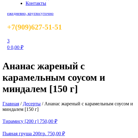
Контакты
ежедневно, круглосуточно
+7(909)627-51-51
3
0
0,00
₽
Ананас жареный с
карамельным соусом и
миндалем [150 г]
Главная
/
Десерты
/
Ананас жареный с карамельным соусом и
миндалем [150 г]
Тирамису [200 г]
750,00
₽
Пьяная груша 200гр.
750,00
₽