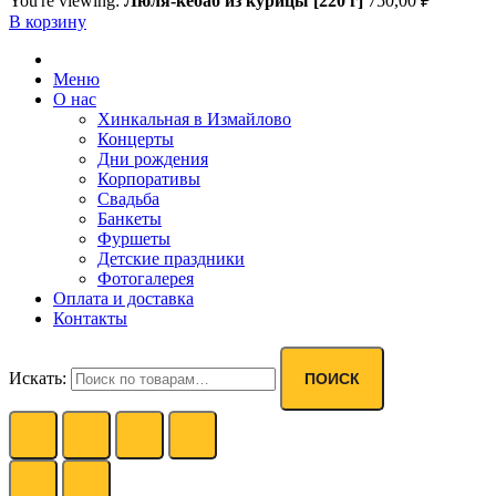
You're viewing:
Люля-кебаб из курицы [220 г]
750,00
₽
В корзину
Меню
О нас
Хинкальная в Измайлово
Концерты
Дни рождения
Корпоративы
Свадьба
Банкеты
Фуршеты
Детские праздники
Фотогалерея
Оплата и доставка
Контакты
Искать:
ПОИСК