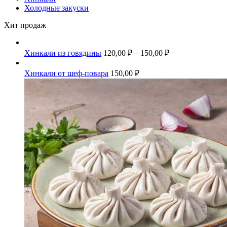
Холодные закуски
Хит продаж
Хинкали из говядины
120,00
₽
–
150,00
₽
Хинкали от шеф-повара
150,00
₽