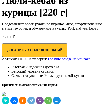
Люля-кебаб из
курицы [220 г]
Представляет собой рубленое куриное мясо, сформированное
в виде трубочек и обжаренное на углях. Pork and veal kebab
750,00
₽
ДОБАВИТЬ В СПИСОК ЖЕЛАНИЙ
Артикул:
1IO9C
Категория:
Горячие блюда на мангале
Быстрая и надежная доставка
Высокий уровень сервиса
Самые популярные блюда грузинской кухни
Принимаем к оплате следующие карты: