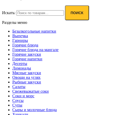
Искать:
ПОИСК
Разделы меню
Безалкогольные напитки
Выпечка
Гарниры
Горячие блюда
Горячие блюда на мангале
Горячие закуски
Горячие напитки
Десерты
Лимонады
Мясные закуски
Овощи на углях
Рыбные закуски
Салаты
Свежевыжатые соки
Соки и морс
Соусы
Супы
Сыры и молочные блюда
Хинкали