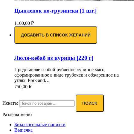
Цыпленок по-грузински [1 шт.]
1100,00
₽
ДОБАВИТЬ В СПИСОК ЖЕЛАНИЙ
Люля-кебаб из курицы [220 г]
Представляет собой рубленое куриное мясо,
сформированное в виде трубочек и обжаренное на
углях. Pork and…
750,00
₽
Искать:
ПОИСК
Разделы меню
Безалкогольные напитки
Выпечка