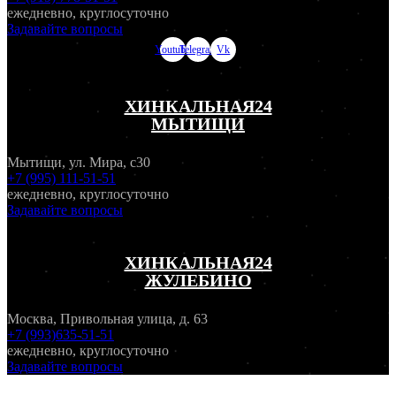
ежедневно, круглосуточно
Задавайте вопросы
Youtube
Telegram
Vk
ХИНКАЛЬНАЯ24
МЫТИЩИ
Мытищи, ул. Мира, с30
+7 (995) 111-51-51
ежедневно, круглосуточно
Задавайте вопросы
ХИНКАЛЬНАЯ24
ЖУЛЕБИНО
Москва, Привольная улица, д. 63
+7 (993)635-51-51
ежедневно, круглосуточно
Задавайте вопросы