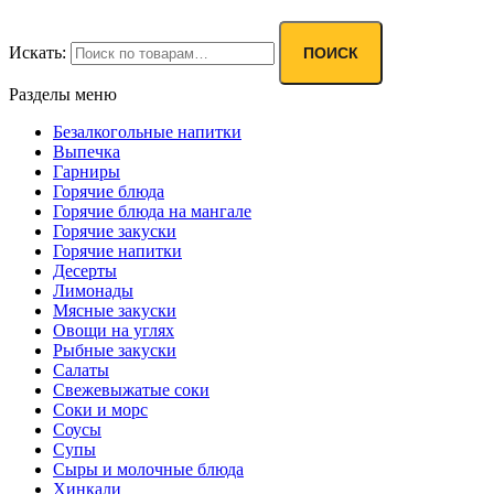
Искать:
ПОИСК
Разделы меню
Безалкогольные напитки
Выпечка
Гарниры
Горячие блюда
Горячие блюда на мангале
Горячие закуски
Горячие напитки
Десерты
Лимонады
Мясные закуски
Овощи на углях
Рыбные закуски
Салаты
Свежевыжатые соки
Соки и морс
Соусы
Супы
Сыры и молочные блюда
Хинкали