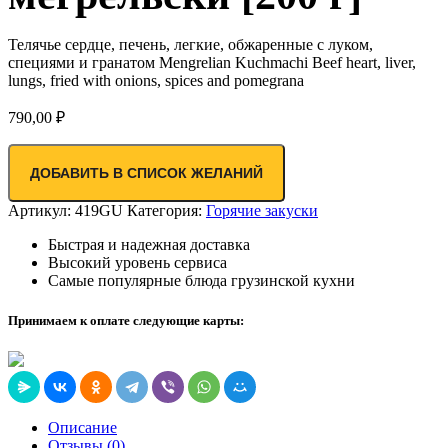
Телячье сердце, печень, легкие, обжаренные с луком,
специями и гранатом Mengrelian Kuchmachi Beef heart, liver,
lungs, fried with onions, spices and pomegrana
790,00
₽
ДОБАВИТЬ В СПИСОК ЖЕЛАНИЙ
Артикул:
419GU
Категория:
Горячие закуски
Быстрая и надежная доставка
Высокий уровень сервиса
Самые популярные блюда грузинской кухни
Принимаем к оплате следующие карты:
Описание
Отзывы (0)