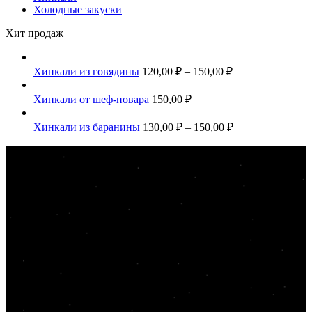
Холодные закуски
Хит продаж
Хинкали из говядины
120,00
₽
–
150,00
₽
Хинкали от шеф-повара
150,00
₽
Хинкали из баранины
130,00
₽
–
150,00
₽