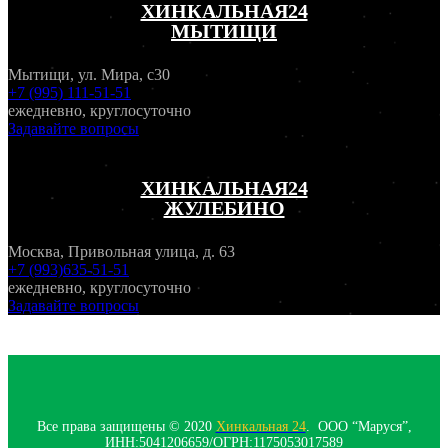
ХИНКАЛЬНАЯ24
МЫТИЩИ
Мытищи, ул. Мира, с30
+7 (995) 111-51-51
ежедневно, круглосуточно
Задавайте вопросы
ХИНКАЛЬНАЯ24
ЖУЛЕБИНО
Москва, Привольная улица, д. 63
+7 (993)635-51-51
ежедневно, круглосуточно
Задавайте вопросы
Все права защищены © 2020
Хинкальная 24
. ООО “Маруся”,
ИНН:5041206659/ОГРН:1175053017589