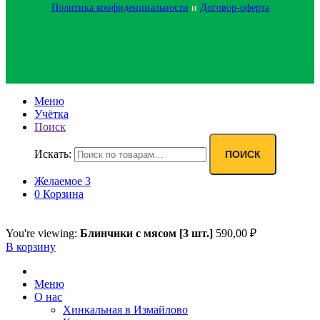
Политика конфиденциальности‍
и
Договор-оферта
Меню
Учётка
Поиск
Искать:
ПОИСК
Желаемое
3
0
Корзина
You're viewing:
Блинчики с мясом [3 шт.]
590,00
₽
В корзину
Меню
О нас
Хинкальная в Измайлово