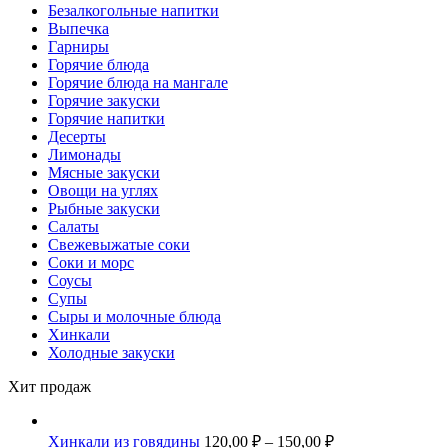
Безалкогольные напитки
Выпечка
Гарниры
Горячие блюда
Горячие блюда на мангале
Горячие закуски
Горячие напитки
Десерты
Лимонады
Мясные закуски
Овощи на углях
Рыбные закуски
Салаты
Свежевыжатые соки
Соки и морс
Соусы
Супы
Сыры и молочные блюда
Хинкали
Холодные закуски
Хит продаж
Хинкали из говядины
120,00
₽
–
150,00
₽