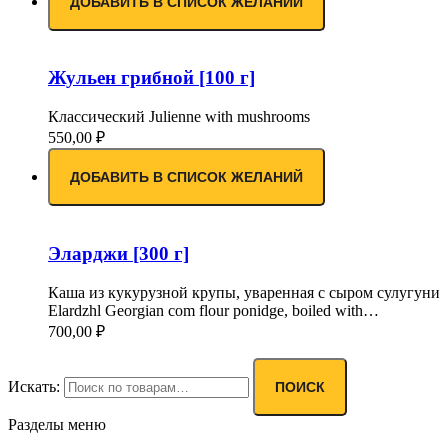
ДОБАВИТЬ В СПИСОК ЖЕЛАНИЙ
Жульен грибной [100 г]
Классический Julienne with mushrooms
550,00
₽
ДОБАВИТЬ В СПИСОК ЖЕЛАНИЙ
Эларджи [300 г]
Каша из кукурузной крупы, уваренная с сыром сулугуни
Elardzhl Georgian com flour ponidge, boiled with…
700,00
₽
Искать:
ПОИСК
Разделы меню