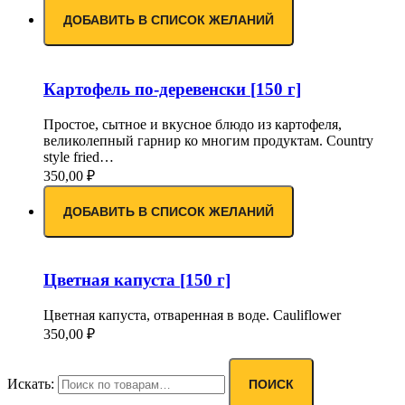
ДОБАВИТЬ В СПИСОК ЖЕЛАНИЙ
Картофель по-деревенски [150 г]
Простое, сытное и вкусное блюдо из картофеля,
великолепный гарнир ко многим продуктам. Country
style fried…
350,00
₽
ДОБАВИТЬ В СПИСОК ЖЕЛАНИЙ
Цветная капуста [150 г]
Цветная капуста, отваренная в воде. Cauliflower
350,00
₽
Искать:
ПОИСК