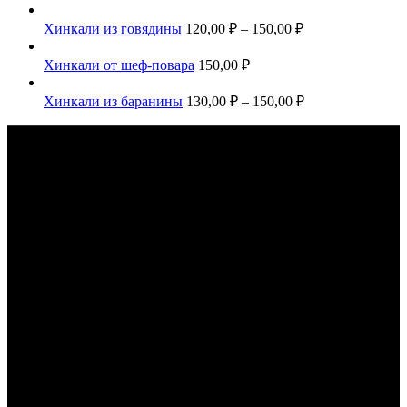
Хинкали из говядины
120,00
₽
–
150,00
₽
Хинкали от шеф-повара
150,00
₽
Хинкали из баранины
130,00
₽
–
150,00
₽