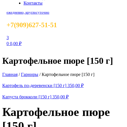
Контакты
ежедневно, круглосуточно
+7(909)627-51-51
3
0
0,00
₽
Картофельное пюре [150 г]
Главная
/
Гарниры
/
Картофельное пюре [150 г]
Картофель по-деревенски [150 г]
350,00
₽
Капуста брокколи [150 г]
350,00
₽
Картофельное пюре
[150 г]