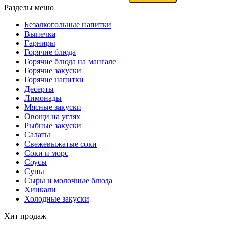
Разделы меню
Безалкогольные напитки
Выпечка
Гарниры
Горячие блюда
Горячие блюда на мангале
Горячие закуски
Горячие напитки
Десерты
Лимонады
Мясные закуски
Овощи на углях
Рыбные закуски
Салаты
Свежевыжатые соки
Соки и морс
Соусы
Супы
Сыры и молочные блюда
Хинкали
Холодные закуски
Хит продаж