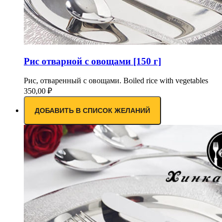
Рис отварной с овощами [150 г]
Рис, отваренный с овощами. Boiled rice with vegetables
350,00
₽
ДОБАВИТЬ В СПИСОК ЖЕЛАНИЙ