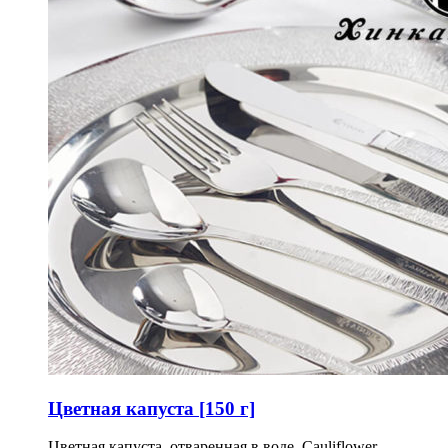
Цветная капуста [150 г]
Цветная капуста, отваренная в воде. Cauliflower