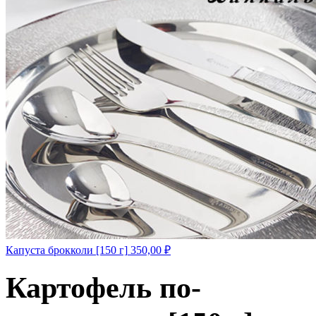
Капуста брокколи [150 г]
350,00
₽
Картофель по-