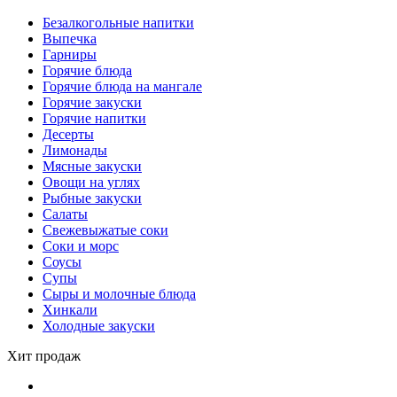
Безалкогольные напитки
Выпечка
Гарниры
Горячие блюда
Горячие блюда на мангале
Горячие закуски
Горячие напитки
Десерты
Лимонады
Мясные закуски
Овощи на углях
Рыбные закуски
Салаты
Свежевыжатые соки
Соки и морс
Соусы
Супы
Сыры и молочные блюда
Хинкали
Холодные закуски
Хит продаж