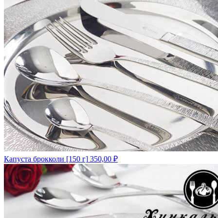
Капуста брокколи [150 г]
350,00
₽