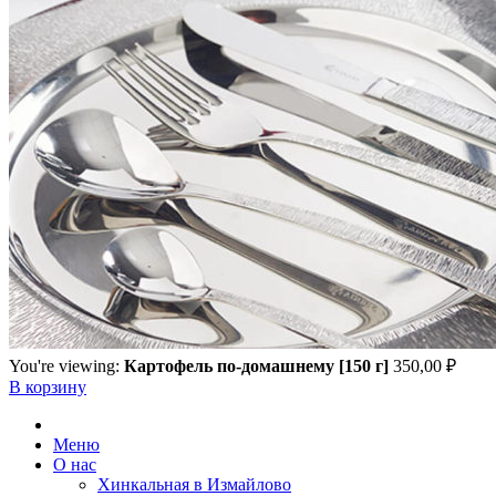
You're viewing:
Картофель по-домашнему [150 г]
350,00
₽
В корзину
Меню
О нас
Хинкальная в Измайлово