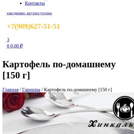
Контакты
ежедневно, круглосуточно
+7(909)627-51-51
3
0
0,00
₽
Картофель по-домашнему
[150 г]
Главная
/
Гарниры
/
Картофель по-домашнему [150 г]