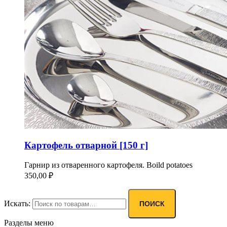
Картофель отварной [150 г]
Гарнир из отваренного картофеля. Boild potatoes
350,00
₽
Искать:
ПОИСК
Разделы меню