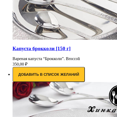
Капуста брокколи [150 г]
Вареная капуста “Брокколи”. Broccoli
350,00
₽
ДОБАВИТЬ В СПИСОК ЖЕЛАНИЙ