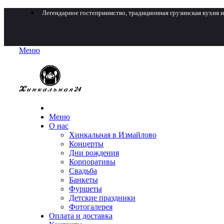
Легендарное гостеприимство, традиционная грузинская кухня и
Меню
Меню
О нас
Хинкальная в Измайлово
Концерты
Дни рождения
Корпоративы
Свадьба
Банкеты
Фуршеты
Детские праздники
Фотогалерея
Оплата и доставка