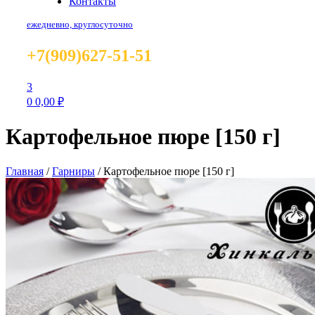
Контакты
ежедневно, круглосуточно
+7(909)627-51-51
3
0
0,00
₽
Картофельное пюре [150 г]
Главная
/
Гарниры
/
Картофельное пюре [150 г]