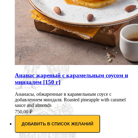
Ананас жареный с карамельным соусом и
миндалем [150 г]
Ананасы, обжаренные в карамельным соусе с
добавлением миндаля. Roasted pineapple with caramel
sauce and almonds
750,00
₽
ДОБАВИТЬ В СПИСОК ЖЕЛАНИЙ