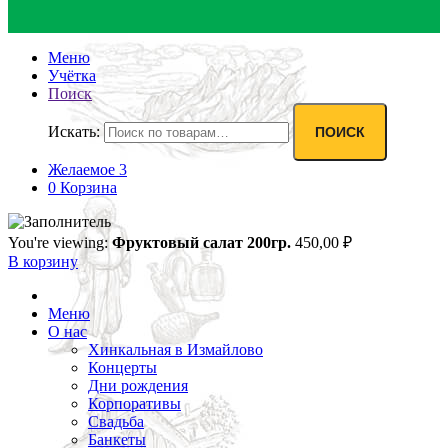
Меню
Учётка
Поиск
Искать:
ПОИСК
Желаемое
3
0
Корзина
You're viewing:
Фруктовый салат 200гр.
450,00
₽
В корзину
Меню
О нас
Хинкальная в Измайлово
Концерты
Дни рождения
Корпоративы
Свадьба
Банкеты