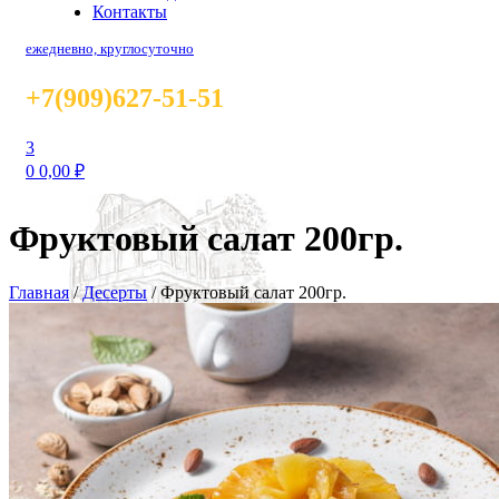
Контакты
ежедневно, круглосуточно
+7(909)627-51-51
3
0
0,00
₽
Фруктовый салат 200гр.
Главная
/
Десерты
/
Фруктовый салат 200гр.