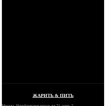
ЖАРИТЬ & ПИТЬ
Москва, Измайловское шоссе, вл 71, корп. 5