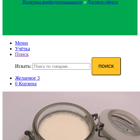
Политика конфиденциальности‍
и
Договор-оферта
Меню
Учётка
Поиск
Искать:
ПОИСК
Желаемое
3
0
Корзина