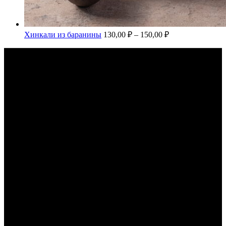
Хинкали из баранины
130,00
₽
–
150,00
₽