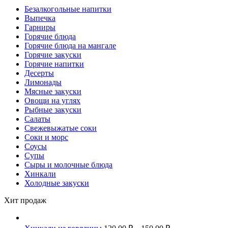
Безалкогольные напитки
Выпечка
Гарниры
Горячие блюда
Горячие блюда на мангале
Горячие закуски
Горячие напитки
Десерты
Лимонады
Мясные закуски
Овощи на углях
Рыбные закуски
Салаты
Свежевыжатые соки
Соки и морс
Соусы
Супы
Сыры и молочные блюда
Хинкали
Холодные закуски
Хит продаж