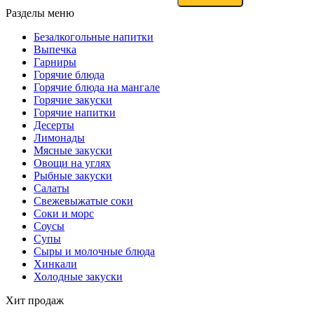
Разделы меню
Безалкогольные напитки
Выпечка
Гарниры
Горячие блюда
Горячие блюда на мангале
Горячие закуски
Горячие напитки
Десерты
Лимонады
Мясные закуски
Овощи на углях
Рыбные закуски
Салаты
Свежевыжатые соки
Соки и морс
Соусы
Супы
Сыры и молочные блюда
Хинкали
Холодные закуски
Хит продаж