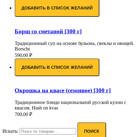
ДОБАВИТЬ В СПИСОК ЖЕЛАНИЙ
Борщ со сметаной [300 г]
Традиционный суп на основе бульона, свеклы и овощей.
Borscht
590,00
₽
ДОБАВИТЬ В СПИСОК ЖЕЛАНИЙ
Окрошка на квасе (сезонное) [300 г]
Традиционное блюдо национальной русской кухни с
квасом. Hash on kvas
700,00
₽
Искать:
ПОИСК