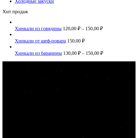
Холодные закуски
Хит продаж
Хинкали из говядины
120,00
₽
–
150,00
₽
Хинкали от шеф-повара
150,00
₽
Хинкали из баранины
130,00
₽
–
150,00
₽