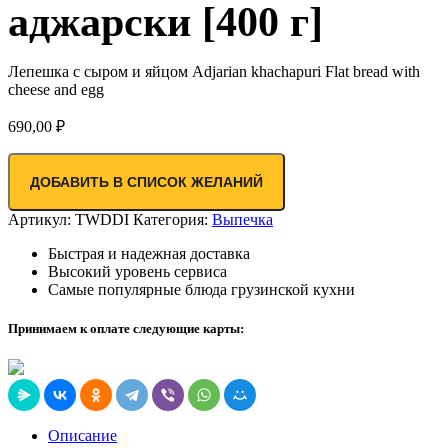
аджарски [400 г]
Лепешка с сыром и яйцом Adjarian khachapuri Flat bread with
cheese and egg
690,00
₽
ДОБАВИТЬ В СПИСОК ЖЕЛАНИЙ
Артикул:
TWDDI
Категория:
Выпечка
Быстрая и надежная доставка
Высокий уровень сервиса
Самые популярные блюда грузинской кухни
Принимаем к оплате следующие карты:
Описание