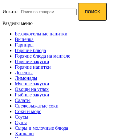
Искать:
ПОИСК
Разделы меню
Безалкогольные напитки
Выпечка
Гарниры
Горячие блюда
Горячие блюда на мангале
Горячие закуски
Горячие напитки
Десерты
Лимонады
Мясные закуски
Овощи на углях
Рыбные закуски
Салаты
Свежевыжатые соки
Соки и морс
Соусы
Супы
Сыры и молочные блюда
Хинкали