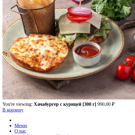
You're viewing:
Хачабургер с курицей [300 г]
990,00
₽
В корзину
Меню
О нас