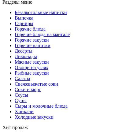
Разделы меню
Безалкогольные напитки
Выпечка
Гарниры
Горячие блюда
Горячие блюда на мангале
Горячие закуски
Горячие напитки
Десерты
Лимонады
Мясные закуски
Овощи на углях
Рыбные закуски
Салаты
Свежевыжатые соки
Соки и морс
Соусы
Супы
Сыры и молочные блюда
Хинкали
Холодные закуски
Хит продаж