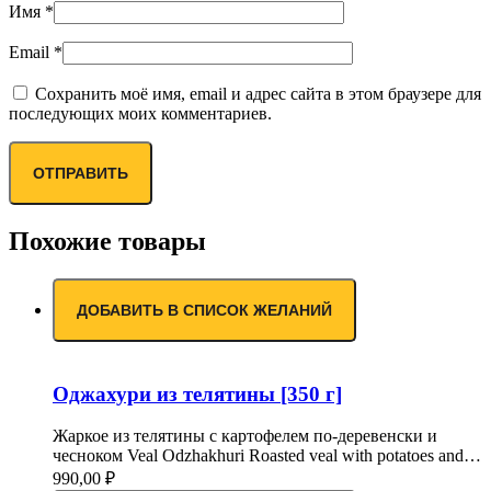
Имя
*
Email
*
Сохранить моё имя, email и адрес сайта в этом браузере для
последующих моих комментариев.
Похожие товары
ДОБАВИТЬ В СПИСОК ЖЕЛАНИЙ
Оджахури из телятины [350 г]
Жаркое из телятины с картофелем по-деревенски и
чесноком Veal Odzhakhuri Roasted veal with potatoes and…
990,00
₽