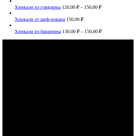
Хинкали из говядины
120,00
₽
–
150,00
₽
Хинкали от шеф-повара
150,00
₽
Хинкали из баранины
130,00
₽
–
150,00
₽