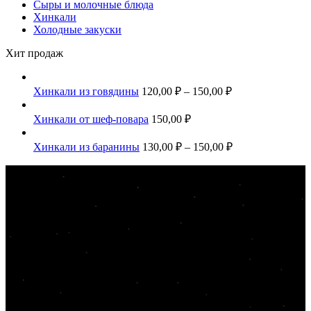
Сыры и молочные блюда
Хинкали
Холодные закуски
Хит продаж
Хинкали из говядины
120,00
₽
–
150,00
₽
Хинкали от шеф-повара
150,00
₽
Хинкали из баранины
130,00
₽
–
150,00
₽