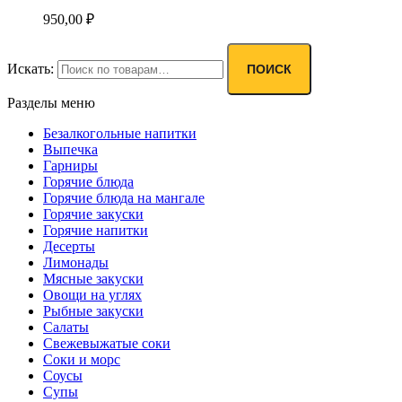
950,00
₽
Искать:
ПОИСК
Разделы меню
Безалкогольные напитки
Выпечка
Гарниры
Горячие блюда
Горячие блюда на мангале
Горячие закуски
Горячие напитки
Десерты
Лимонады
Мясные закуски
Овощи на углях
Рыбные закуски
Салаты
Свежевыжатые соки
Соки и морс
Соусы
Супы