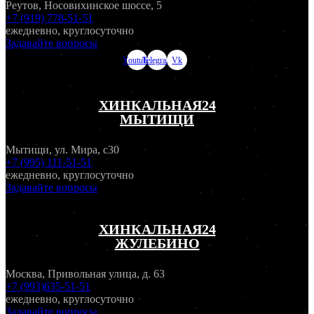
Реутов, Носовихинское шоссе, 5
+7 (919) 778-51-51
ежедневно, круглосуточно
Задавайте вопросы
Youtube
Telegram
Vk
ХИНКАЛЬНАЯ24
МЫТИЩИ
Мытищи, ул. Мира, с30
+7 (995) 111-51-51
ежедневно, круглосуточно
Задавайте вопросы
ХИНКАЛЬНАЯ24
ЖУЛЕБИНО
Москва, Привольная улица, д. 63
+7 (993)635-51-51
ежедневно, круглосуточно
Задавайте вопросы