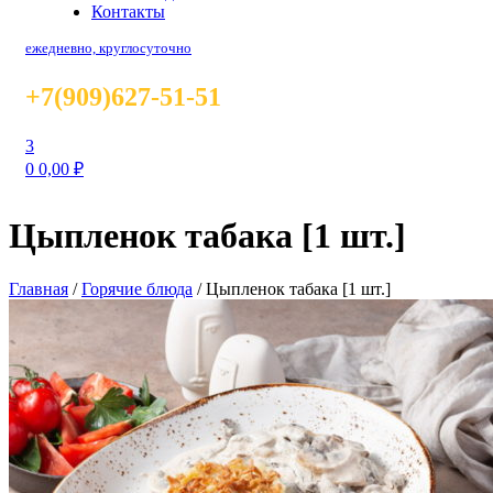
Контакты
ежедневно, круглосуточно
+7(909)627-51-51
3
0
0,00
₽
Цыпленок табака [1 шт.]
Главная
/
Горячие блюда
/
Цыпленок табака [1 шт.]