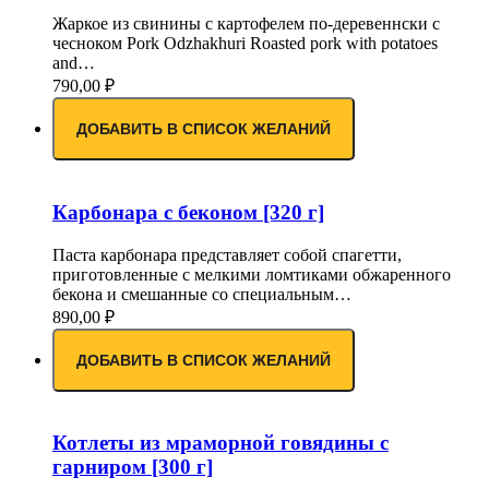
Жаркое из свинины с картофелем по-деревеннски с
чесноком Pork Odzhakhuri Roasted pork with potatoes
and…
790,00
₽
ДОБАВИТЬ В СПИСОК ЖЕЛАНИЙ
Карбонара с беконом [320 г]
Паста карбонара представляет собой спагетти,
приготовленные с мелкими ломтиками обжаренного
бекона и смешанные со специальным…
890,00
₽
ДОБАВИТЬ В СПИСОК ЖЕЛАНИЙ
Котлеты из мраморной говядины с
гарниром [300 г]