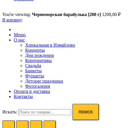
You're viewing:
Черноморская барабулька [200 г]
1200,00
₽
В корзину
Меню
О нас
Хинкальная в Измайлово
Концерты
Дни рождения
Корпоративы
Свадьба
Банкеты
Фуршеты
Детские праздники
Фотогалерея
Оплата и доставка
Контакты
Искать:
ПОИСК