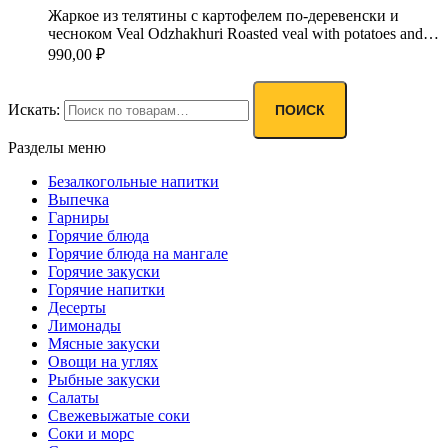
Жаркое из телятины с картофелем по-деревенски и
чесноком Veal Odzhakhuri Roasted veal with potatoes and…
990,00
₽
Искать:
ПОИСК
Разделы меню
Безалкогольные напитки
Выпечка
Гарниры
Горячие блюда
Горячие блюда на мангале
Горячие закуски
Горячие напитки
Десерты
Лимонады
Мясные закуски
Овощи на углях
Рыбные закуски
Салаты
Свежевыжатые соки
Соки и морс