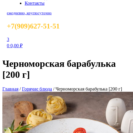
Контакты
ежедневно, круглосуточно
+7(909)627-51-51
3
0
0,00
₽
Черноморская барабулька
[200 г]
Главная
/
Горячие блюда
/
Черноморская барабулька [200 г]