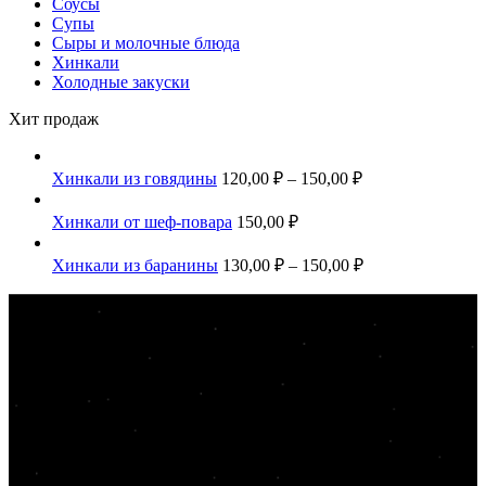
Соусы
Супы
Сыры и молочные блюда
Хинкали
Холодные закуски
Хит продаж
Хинкали из говядины
120,00
₽
–
150,00
₽
Хинкали от шеф-повара
150,00
₽
Хинкали из баранины
130,00
₽
–
150,00
₽