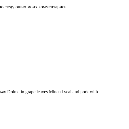
ля последующих моих комментариев.
 Dolma in grape leaves Minced veal and pork with…