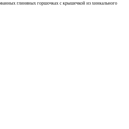
урованных глиняных горшочках с крышечкой из хинкального