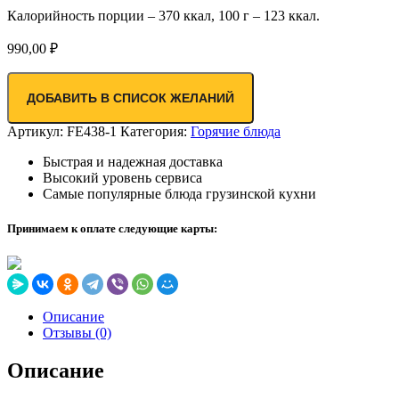
Калорийность порции – 370 ккал, 100 г – 123 ккал.
990,00
₽
ДОБАВИТЬ В СПИСОК ЖЕЛАНИЙ
Артикул:
FE438-1
Категория:
Горячие блюда
Быстрая и надежная доставка
Высокий уровень сервиса
Самые популярные блюда грузинской кухни
Принимаем к оплате следующие карты:
Описание
Отзывы (0)
Описание