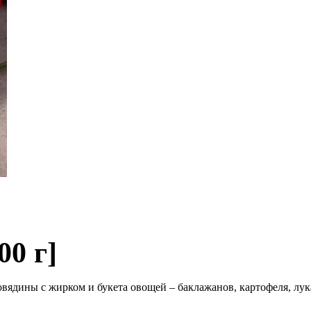
00 г]
овядины с жирком и букета овощей – баклажанов, картофеля, лу