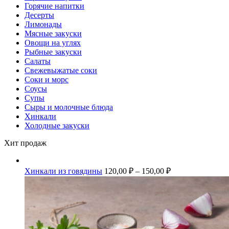
Горячие напитки
Десерты
Лимонады
Мясные закуски
Овощи на углях
Рыбные закуски
Салаты
Свежевыжатые соки
Соки и морс
Соусы
Супы
Сыры и молочные блюда
Хинкали
Холодные закуски
Хит продаж
Хинкали из говядины
120,00
₽
–
150,00
₽