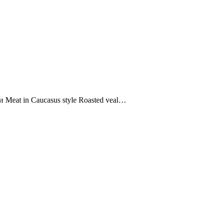
Meat in Caucasus style Roasted veal…