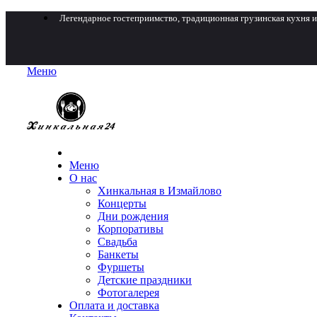
Легендарное гостеприимство, традиционная грузинская кухня и
Меню
Меню
О нас
Хинкальная в Измайлово
Концерты
Дни рождения
Корпоративы
Свадьба
Банкеты
Фуршеты
Детские праздники
Фотогалерея
Оплата и доставка