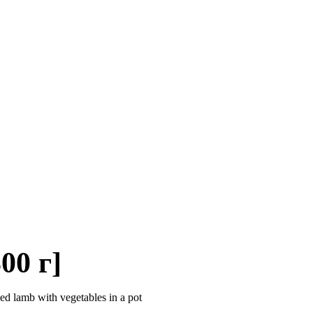
00 г]
lamb with vegetables in a pot