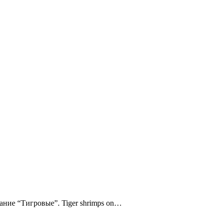
ние “Тигровые”. Tiger shrimps on…