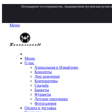
Легендарное гостеприимство, традиционная грузинская кухня и
Меню
Меню
О нас
Хинкальная в Измайлово
Концерты
Дни рождения
Корпоративы
Свадьба
Банкеты
Фуршеты
Детские праздники
Фотогалерея
Оплата и доставка