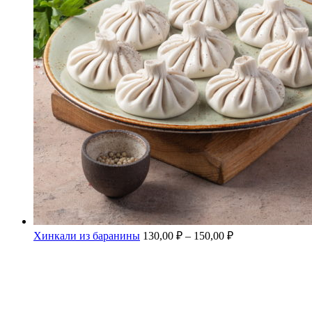
Хинкали из баранины
130,00
₽
–
150,00
₽