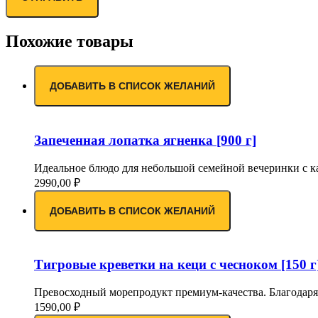
Похожие товары
ДОБАВИТЬ В СПИСОК ЖЕЛАНИЙ
Запеченная лопатка ягненка [900 г]
Идеальное блюдо для небольшой семейной вечеринки с ка
2990,00
₽
ДОБАВИТЬ В СПИСОК ЖЕЛАНИЙ
Тигровые креветки на кеци с чесноком [150 г
Превосходный морепродукт премиум-качества. Благодаря
1590,00
₽